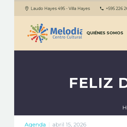
Laudo Hayes 495 - Villa Hayes
+595 226 
QUIÉNES SOMOS
FELIZ 
H
Agenda
abril 15, 2026