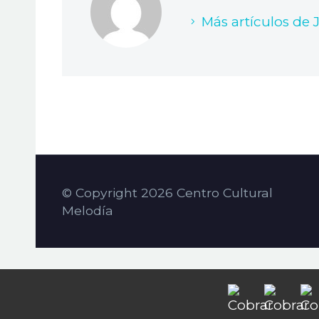
Más artículos de 
© Copyright 2026 Centro Cultural
Melodía