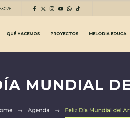
263026
QUÉ HACEMOS
PROYECTOS
MELODIA EDUCA
DÍA MUNDIAL D
ome
Agenda
Feliz Día Mundial del Ar