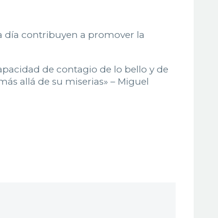
a a día contribuyen a promover la
apacidad de contagio de lo bello y de
ás allá de su miserias» – Miguel