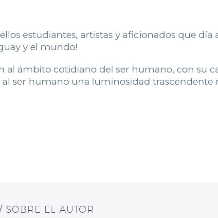
ellos estudiantes, artistas y aficionados que dí
raguay y el mundo!
an al ámbito cotidiano del ser humano, con su c
r al ser humano una luminosidad trascendente m
/ SOBRE EL AUTOR