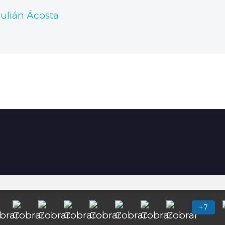
Julián Ácosta