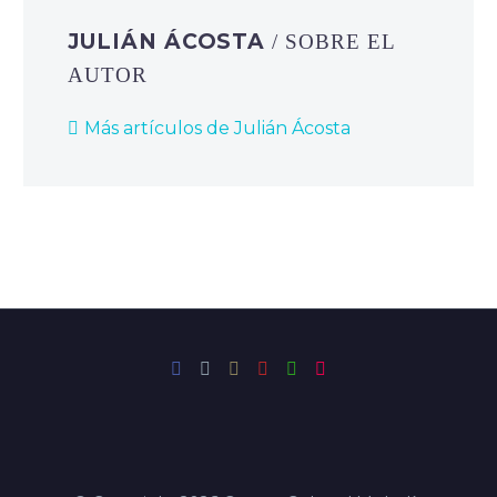
JULIÁN ÁCOSTA
/ SOBRE EL
AUTOR
Más artículos de Julián Ácosta