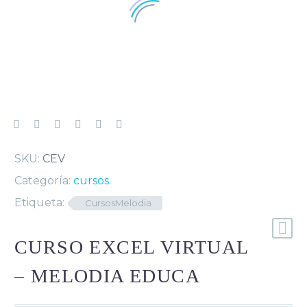
SKU:
CEV
Categoría:
cursos
.
Etiqueta:
CursosMelodia
CURSO EXCEL VIRTUAL
– MELODIA EDUCA