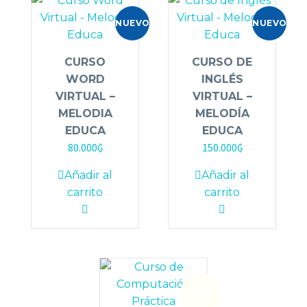
NUEVO
NUEVO
CURSO
CURSO DE
WORD
INGLÉS
VIRTUAL –
VIRTUAL –
MELODIA
MELODÍA
EDUCA
EDUCA
80.000
₲
150.000
₲
Añadir al
Añadir al
carrito
carrito
¡OFERTA!