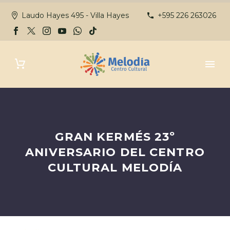
Laudo Hayes 495 - Villa Hayes
+595 226 263026
GRAN KERMÉS 23º
ANIVERSARIO DEL CENTRO
CULTURAL MELODÍA