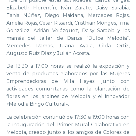
hicieron posible estas actividades: Carlos Vargas,
Elizabeth Florentín, Iván Zarate, Daisy Sarabia,
Tania Núñez, Diego Maidana, Mercedes Rojas,
Amelia Rojas, Cesar Rissardi, Cristhian Monges, Irma
González, Adrián Velázquez, Daisy Sarabia y las
mamás del taller de Danza “Dulce Melodía”,
Mercedes Ramos, Juana Ayala, Cilda Ortiz,
Augusto Ruiz Díaz y Julián Acosta.
De 13:30 a 17:00 horas, se realizó la exposición y
venta de productos elaborados por las Mujeres
Emprendedoras de Villa Hayes, junto con
actividades comunitarias como la plantación de
flores en los jardines de Melodía y el innovador
«Melodía Bingo Cultural».
La celebración continuó de 17:30 a 19:00 horas con
la inauguración del Primer Mural Colaborativo en
Melodía, creado junto a los amigos de Colores de