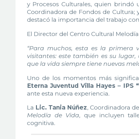
y Procesos Culturales, quien brindó 
Coordinadora de Fondos de Cultura; 
destacó la importancia del trabajo co
El Director del Centro Cultural Melodía
“Para muchos, esta es la primera 
visitantes: este también es su luga
que la vida siempre tiene nuevas mel
Uno de los momentos más significati
Eterna Juventud Villa Hayes – IPS 
ante esta nueva experiencia.
La
Lic. Tania Núñez
, Coordinadora del
Melodía de Vida
, que incluyen tall
cognitiva.