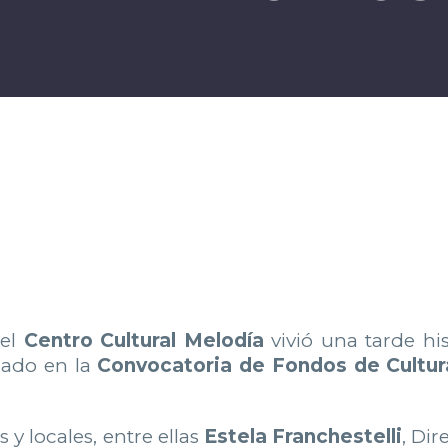
 el
Centro Cultural Melodía
vivió una tarde hi
nado en la
Convocatoria de Fondos de Cultura
 y locales, entre ellas
Estela Franchestelli
, Di