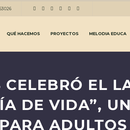
263026
QUÉ HACEMOS
PROYECTOS
MELODIA EDUCA
S CELEBRÓ EL 
ÍA DE VIDA”, U
 PARA ADULTOS