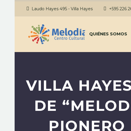
Laudo Hayes 495 - Villa Hayes
+595 226 
QUIÉNES SOMOS
VILLA HAYE
DE “MELOD
PIONERO