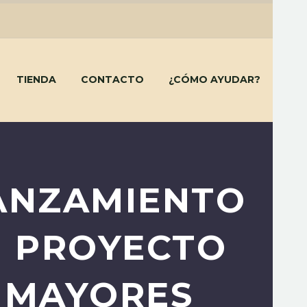
TIENDA
CONTACTO
¿CÓMO AYUDAR?
LANZAMIENTO
N PROYECTO
 MAYORES