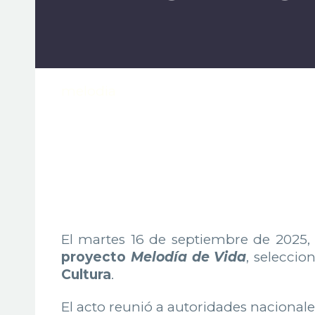
melodia
El martes 16 de septiembre de 2025,
proyecto
Melodía de Vida
, seleccio
Cultura
.
El acto reunió a autoridades nacionales