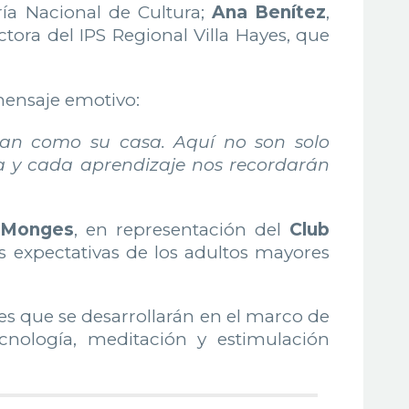
ría Nacional de Cultura;
Ana Benítez
,
ectora del IPS Regional Villa Hayes, que
mensaje emotivo:
tan como su casa. Aquí no son solo
ra y cada aprendizaje nos recordarán
 Monges
, en representación del
Club
s expectativas de los adultos mayores
des que se desarrollarán en el marco de
ecnología, meditación y estimulación